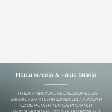
Наша мисија & наша визија
НАШАТА МИСИЈА Е ОБЕЗБЕДУВАЊЕ НА
ВИСОКО КВАЛИТЕТНИ ЗДРАВСТВЕНИ УСЛУГИ
ОД ОБЛАСТА НА ГЕРИЈАТРИСКАТА И
ПАЛИЈАТИВНАТА МЕДИЦИНА, ПО ПРИМЕРОТ