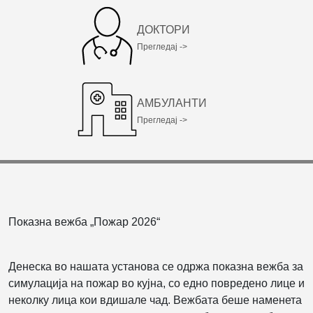
ДОКТОРИ
Прегледај ->
АМБУЛАНТИ
Прегледај ->
Показна вежба „Пожар 2026“
Денеска во нашата установа се одржа показна вежба за
симулација на пожар во кујна, со едно повредено лице и
неколку лица кои вдишале чад. Вежбата беше наменета