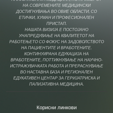
НА СОВРЕМЕНИТЕ МЕДИЦИНСКИ
ДОСТИГНУВАЊА ВО ОВИЕ ОБЛАСТИ, СО
ЕТИЧКИ, ХУМАН И ПРОФЕСИОНАЛЕН
ПРИСТАП.
НАШАТА ВИЗИЈА Е ПОСТОЈАНО
УНАПРЕДУВАЊЕ НА КВАЛИТЕТОТ НА
РАБОТЕЊЕТО СО ФОКУС НА ЗАДОВОЛСТВОТО
НА ПАЦИЕНТИТЕ И ВРАБОТЕНИТЕ.
КОНТИНУИРАНА ЕДУКАЦИЈА НА
ВРАБОТЕНИТЕ, ПОТТИКНУВАЊЕ НА НАУЧНО-
ИСТРАЖУВАЧКАТА РАБОТА И ПРЕРАСНУВАЊЕ
ВО НАСТАВНА БАЗА И РЕГИОНАЛЕН
ЕДУКАТИВЕН ЦЕНТАР ЗА ГЕРИЈАТРИСКА И
ПАЛИЈАТИВНА МЕДИЦИНА.
Корисни линкови