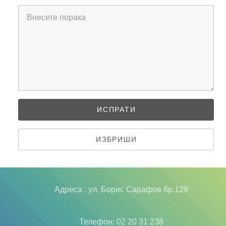
Адреса : ул. Борис Сарафов бр.129
Телефон: 02 20 31 238